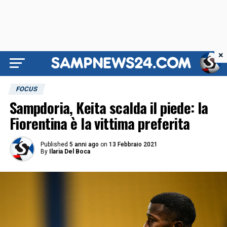
×
FOCUS
Sampdoria, Keita scalda il piede: la
Fiorentina è la vittima preferita
Published
5 anni ago
on
13 Febbraio 2021
By
Ilaria Del Boca