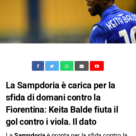
La Sampdoria è carica per la
sfida di domani contro la
Fiorentina: Keita Balde fiuta il
gol contro i viola. Il dato
La
Sampdoria
è pronta per la sfida contro la