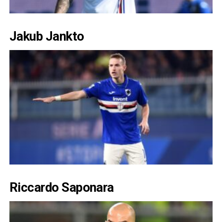
Jakub Jankto
Riccardo Saponara