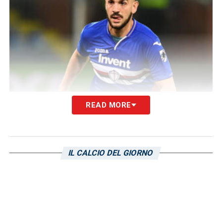
READ MORE
Emiliano Rigoni
IL CALCIO DEL GIORNO