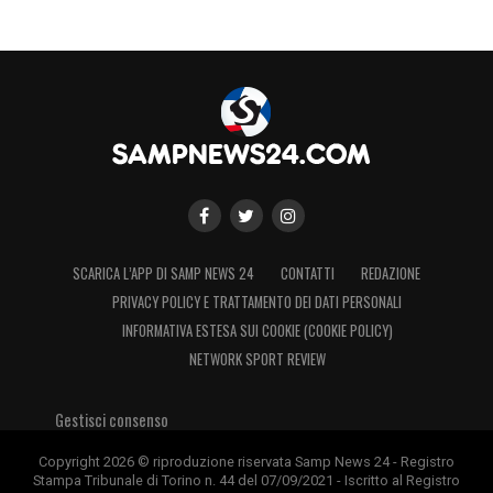
SCARICA L’APP DI SAMP NEWS 24
CONTATTI
REDAZIONE
PRIVACY POLICY E TRATTAMENTO DEI DATI PERSONALI
INFORMATIVA ESTESA SUI COOKIE (COOKIE POLICY)
NETWORK SPORT REVIEW
Gestisci consenso
Copyright 2026 © riproduzione riservata Samp News 24 - Registro
Stampa Tribunale di Torino n. 44 del 07/09/2021 - Iscritto al Registro