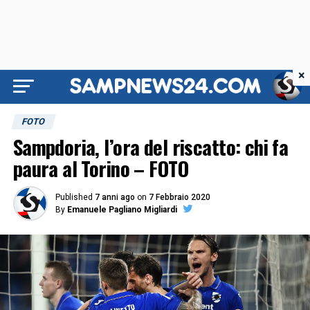
×
FOTO
Sampdoria, l’ora del riscatto: chi fa
paura al Torino – FOTO
Published
7 anni ago
on
7 Febbraio 2020
By
Emanuele Pagliano Migliardi