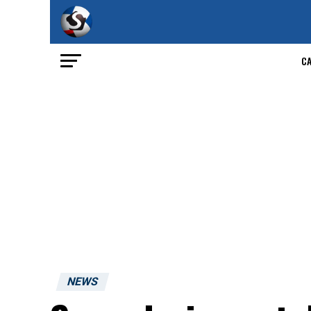
C
NEWS