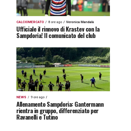
CALCIOMERCATO
8 ore ago
Veronica Mandalà
Ufficiale il rinnovo di Krastev con la
Sampdoria! Il comunicato del club
NEWS
9 ore ago
Allenamento Sampdoria: Gantermann
rientra in gruppo, differenziato per
Ravanelli e Tutino