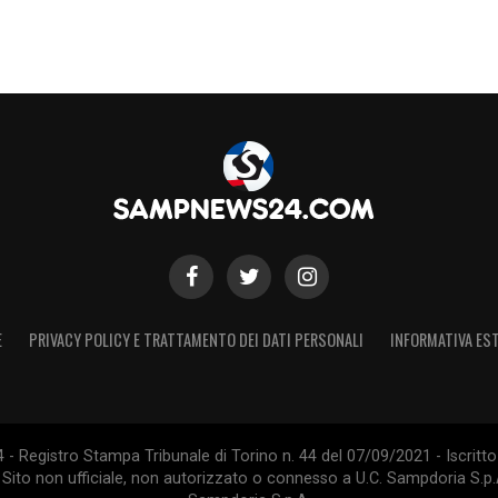
E
PRIVACY POLICY E TRATTAMENTO DEI DATI PERSONALI
INFORMATIVA EST
 Registro Stampa Tribunale di Torino n. 44 del 07/09/2021 - Iscritto 
 Sito non ufficiale, non autorizzato o connesso a U.C. Sampdoria S.p.A