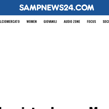
ALCIOMERCATO
WOMEN
GIOVANILI
AUDIO ZONE
FOCUS
SOC