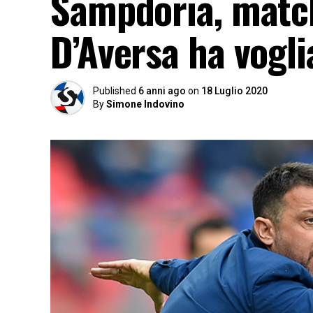
Sampdoria, match
D’Aversa ha voglia
Published
6 anni ago
on
18 Luglio 2020
By
Simone Indovino