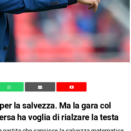
per la salvezza. Ma la gara col
rsa ha voglia di rialzare la testa
a partita che sancisce la salvezza matematica