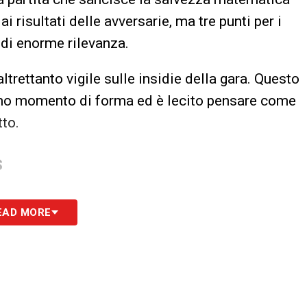
ai risultati delle avversarie, ma tre punti per i
 di enorme rilevanza.
altrettanto vigile sulle insidie della gara. Questo
imo momento di forma ed è lecito pensare come
tto.
S
EAD MORE