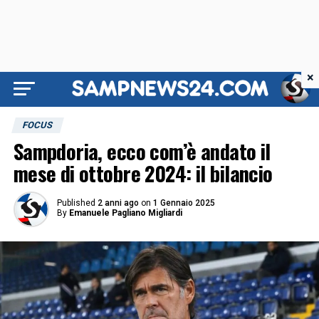
×
FOCUS
Sampdoria, ecco com’è andato il
mese di ottobre 2024: il bilancio
Published
2 anni ago
on
1 Gennaio 2025
By
Emanuele Pagliano Migliardi