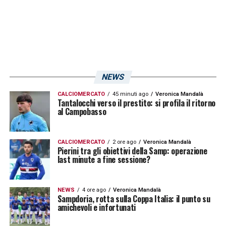
LA PLAYLIST DELLE NOSTRE TOP NEWS
NEWS
CALCIOMERCATO
45 minuti ago
Veronica Mandalà
Tantalocchi verso il prestito: si profila il ritorno
al Campobasso
CALCIOMERCATO
2 ore ago
Veronica Mandalà
Pierini tra gli obiettivi della Samp: operazione
last minute a fine sessione?
NEWS
4 ore ago
Veronica Mandalà
Sampdoria, rotta sulla Coppa Italia: il punto su
amichevoli e infortunati