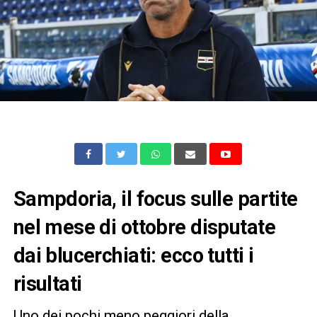
Sampdoria, il focus sulle partite
nel mese di ottobre disputate
dai blucerchiati: ecco tutti i
risultati
Uno dei pochi meno peggiori della