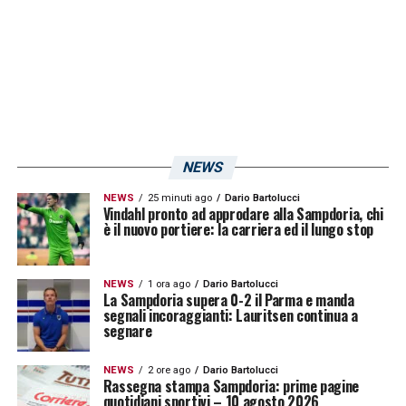
NEWS
NEWS
25 minuti ago
Dario Bartolucci
Vindahl pronto ad approdare alla Sampdoria, chi
è il nuovo portiere: la carriera ed il lungo stop
NEWS
1 ora ago
Dario Bartolucci
La Sampdoria supera 0-2 il Parma e manda
segnali incoraggianti: Lauritsen continua a
segnare
NEWS
2 ore ago
Dario Bartolucci
Rassegna stampa Sampdoria: prime pagine
quotidiani sportivi – 10 agosto 2026