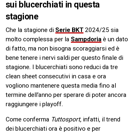
sui blucerchiati in questa
stagione
Che la stagione di
Serie BKT
2024/25 sia
molto complessa per la
Sampdoria
è un dato
di fatto, ma non bisogna scoraggiarsi ed è
bene tenere i nervi saldi per questo finale di
stagione. I blucerchiati sono reduci da tre
clean sheet consecutivi in casa e ora
vogliono mantenere questa media fino al
termine dell’anno per sperare di poter ancora
raggiungere i playoff.
Come conferma
Tuttosport
, infatti, il trend
dei blucerchiati ora è positivo e per