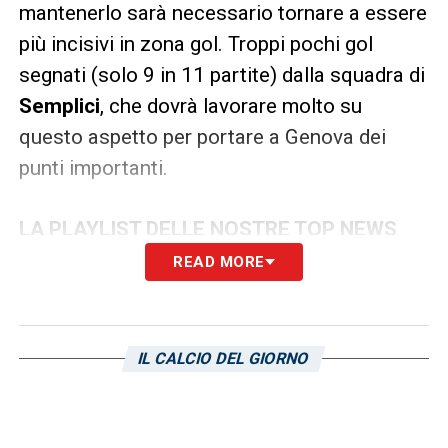
mantenerlo sarà necessario tornare a essere
più incisivi in zona gol. Troppi pochi gol
segnati (solo 9 in 11 partite) dalla squadra di
Semplici
, che dovrà lavorare molto su
questo aspetto per portare a Genova dei
punti importanti.
LA PLAYLIST DELLE NOSTRE TOP NEWS
READ MORE
IL CALCIO DEL GIORNO