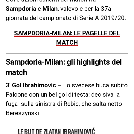
Sampdoria
e
Milan
, valevole per la 37a
giornata del campionato di Serie A 2019/20.
SAMPDORIA-MILAN: LE PAGELLE DEL
MATCH
Sampdoria-Milan: gli highlights del
match
3′ Gol Ibrahimovic –
Lo svedese buca subito
Falcone con un bel gol di testa: decisiva la
fuga sulla sinistra di Rebic, che salta netto
Bereszynski
LE BUT DE ZLATAN IBRAHIMOVIĆ