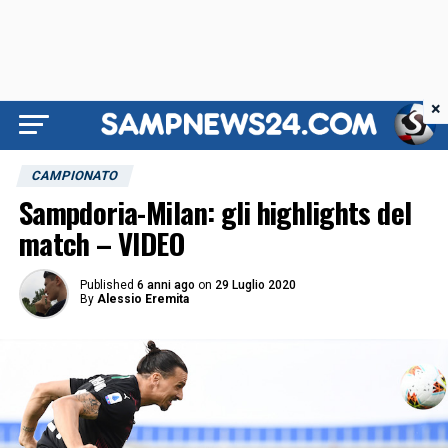
×
CAMPIONATO
Sampdoria-Milan: gli highlights del
match – VIDEO
Published
6 anni ago
on
29 Luglio 2020
By
Alessio Eremita