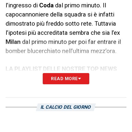
l’ingresso di
Coda
dal primo minuto. Il
capocannoniere della squadra si è infatti
dimostrato più freddo sotto rete. Tuttavia
l’ipotesi più accreditata sembra che sia l’ex
Milan
dal primo minuto per poi far entrare il
bomber blucerchiato nell’ultima mezz’ora.
LA PLAYLIST DELLE NOSTRE TOP NEWS
READ MORE
IL CALCIO DEL GIORNO