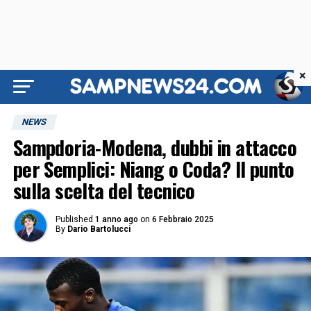
×
NEWS
Sampdoria-Modena, dubbi in attacco
per Semplici: Niang o Coda? Il punto
sulla scelta del tecnico
Published
1 anno ago
on
6 Febbraio 2025
By
Dario Bartolucci