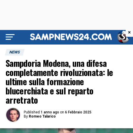
×
NEWS
Sampdoria Modena, una difesa
completamente rivoluzionata: le
ultime sulla formazione
blucerchiata e sul reparto
arretrato
Published
1 anno ago
on
6 Febbraio 2025
By
Romeo Talarico