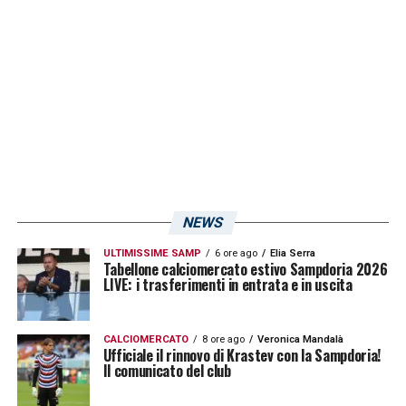
NEWS
ULTIMISSIME SAMP
6 ore ago
Elia Serra
Tabellone calciomercato estivo Sampdoria 2026
LIVE: i trasferimenti in entrata e in uscita
CALCIOMERCATO
8 ore ago
Veronica Mandalà
Ufficiale il rinnovo di Krastev con la Sampdoria!
Il comunicato del club