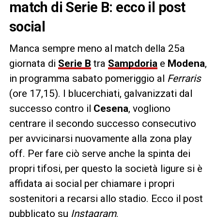
match di Serie B: ecco il post
social
Manca sempre meno al match della 25a
giornata di
Serie B
tra
Sampdoria
e
Modena
,
in programma sabato pomeriggio al
Ferraris
(ore 17,15). I blucerchiati, galvanizzati dal
successo contro il
Cesena
, vogliono
centrare il secondo successo consecutivo
per avvicinarsi nuovamente alla zona play
off. Per fare ciò serve anche la spinta dei
propri tifosi, per questo la società ligure si è
affidata ai social per chiamare i propri
sostenitori a recarsi allo stadio. Ecco il post
pubblicato su
Instagram
.