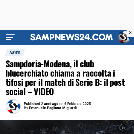
×
NEWS
Sampdoria-Modena, il club
blucerchiato chiama a raccolta i
tifosi per il match di Serie B: il post
social – VIDEO
Published
2 anni ago
on
6 Febbraio 2025
By
Emanuele Pagliano Migliardi