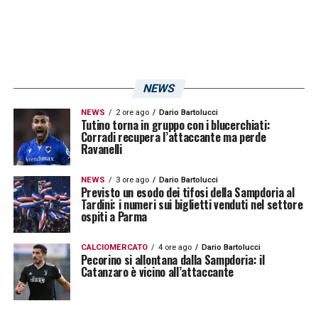
NEWS
NEWS
2 ore ago
Dario Bartolucci
Tutino torna in gruppo con i blucerchiati:
Corradi recupera l’attaccante ma perde
Ravanelli
NEWS
3 ore ago
Dario Bartolucci
Previsto un esodo dei tifosi della Sampdoria al
Tardini: i numeri sui biglietti venduti nel settore
ospiti a Parma
CALCIOMERCATO
4 ore ago
Dario Bartolucci
Pecorino si allontana dalla Sampdoria: il
Catanzaro è vicino all’attaccante