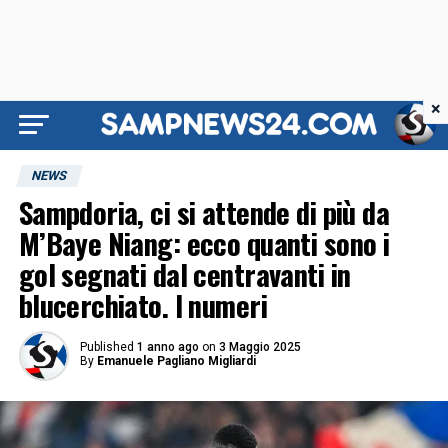
×
NEWS
Sampdoria, ci si attende di più da
M’Baye Niang: ecco quanti sono i
gol segnati dal centravanti in
blucerchiato. I numeri
Published
1 anno ago
on
3 Maggio 2025
By
Emanuele Pagliano Migliardi