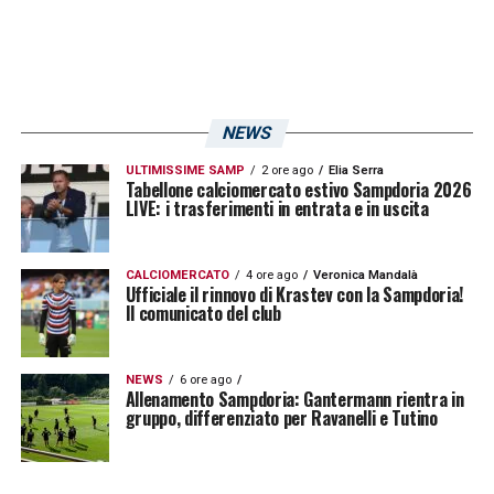
NEWS
ULTIMISSIME SAMP
2 ore ago
Elia Serra
Tabellone calciomercato estivo Sampdoria 2026
LIVE: i trasferimenti in entrata e in uscita
CALCIOMERCATO
4 ore ago
Veronica Mandalà
Ufficiale il rinnovo di Krastev con la Sampdoria!
Il comunicato del club
NEWS
6 ore ago
Allenamento Sampdoria: Gantermann rientra in
gruppo, differenziato per Ravanelli e Tutino