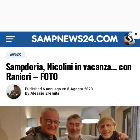
×
NEWS
Sampdoria, Nicolini in vacanza… con
Ranieri – FOTO
Published
6 anni ago
on
8 Agosto 2020
By
Alessio Eremita