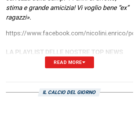
stima e grande amicizia! Vi voglio bene “ex”
ragazzi».
https://www.facebook.com/nicolini.enrico/
LA PLAYLIST DELLE NOSTRE TOP NEWS
READ MORE
IL CALCIO DEL GIORNO