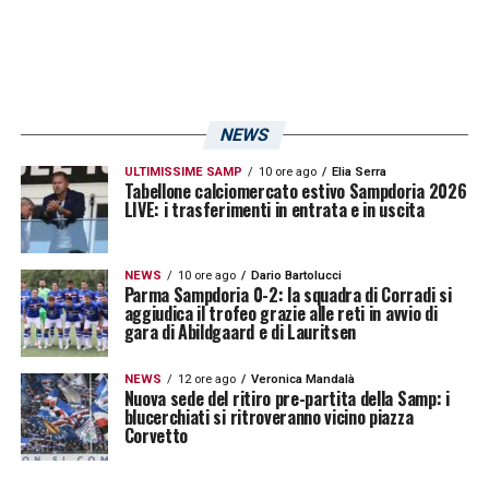
NEWS
ULTIMISSIME SAMP
10 ore ago
Elia Serra
Tabellone calciomercato estivo Sampdoria 2026
LIVE: i trasferimenti in entrata e in uscita
NEWS
10 ore ago
Dario Bartolucci
Parma Sampdoria 0-2: la squadra di Corradi si
aggiudica il trofeo grazie alle reti in avvio di
gara di Abildgaard e di Lauritsen
NEWS
12 ore ago
Veronica Mandalà
Nuova sede del ritiro pre-partita della Samp: i
blucerchiati si ritroveranno vicino piazza
Corvetto