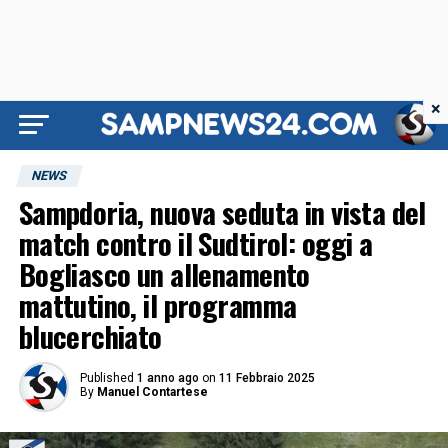
×
NEWS
Sampdoria, nuova seduta in vista del
match contro il Sudtirol: oggi a
Bogliasco un allenamento
mattutino, il programma
blucerchiato
Published
1 anno ago
on
11 Febbraio 2025
By
Manuel Contartese