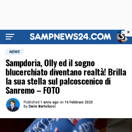
×
NEWS
Sampdoria, Olly ed il sogno
blucerchiato diventano realtà! Brilla
la sua stella sul palcoscenico di
Sanremo – FOTO
Published
1 anno ago
on
16 Febbraio 2025
By
Dario Bartolucci