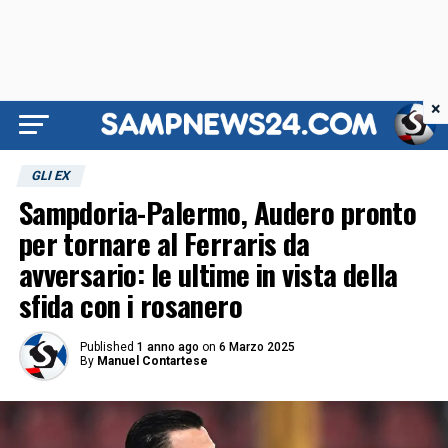
×
GLI EX
Sampdoria-Palermo, Audero pronto
per tornare al Ferraris da
avversario: le ultime in vista della
sfida con i rosanero
Published
1 anno ago
on
6 Marzo 2025
By
Manuel Contartese