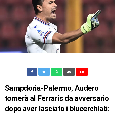
Sampdoria-Palermo, Audero
tornerà al Ferraris da avversario
dopo aver lasciato i blucerchiati: