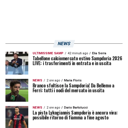
NEWS
ULTIMISSIME SAMP
42 minuti ago
Elia Serra
Tabellone calciomercato estivo Sampdoria 2026
LIVE: i trasferimenti in entrata e in uscita
NEWS
2 ore ago
Maria Floris
Branco sfoltisce la Sampdoria! Da Bellemo a
Ferri: tutti i nodi del mercato in uscita
NEWS
2 ore ago
Dario Bartolucci
La pista Lykogiannis Sampdoria è ancora viva:
possibile ritorno di fiamma a fine agosto