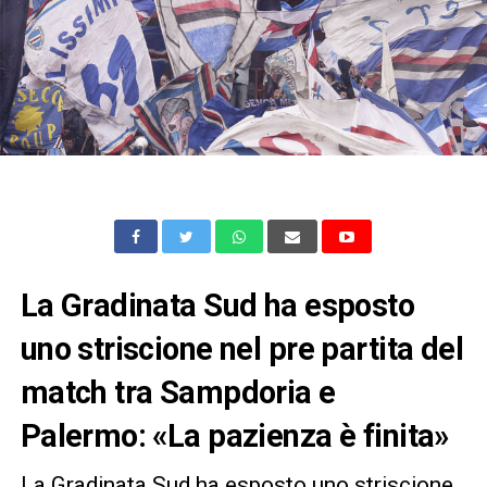
La Gradinata Sud ha esposto
uno striscione nel pre partita del
match tra Sampdoria e
Palermo: «La pazienza è finita»
La Gradinata Sud ha esposto uno striscione