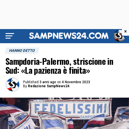
×
HANNO DETTO
Sampdoria-Palermo, striscione in
Sud: «La pazienza è finita»
Published
3 anni ago
on
4 Novembre 2023
By
Redazione SampNews24