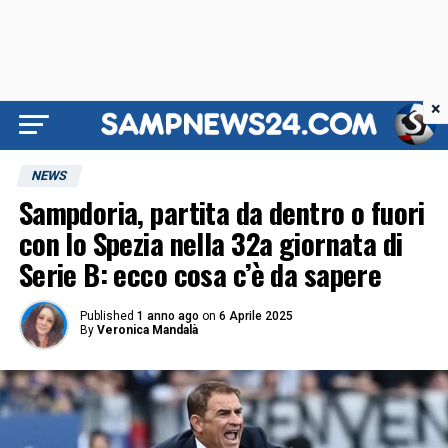
×
NEWS
Sampdoria, partita da dentro o fuori
con lo Spezia nella 32a giornata di
Serie B: ecco cosa c’è da sapere
Published
1 anno ago
on
6 Aprile 2025
By
Veronica Mandalà