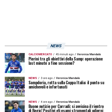
NEWS
CALCIOMERCATO
45 minuti ago
Veronica Mandalà
Pierini tra gli obiettivi della Samp: operazione
last minute a fine sessione?
NEWS
3 ore ago
Veronica Mandalà
Sampdoria, rotta sulla Coppa Italia: il punto su
amichevoli e infortunati
NEWS
4 ore ago
Veronica Mandalà
Buone notizie per Corradi: si avvicina il rientro
di Begic! Positivi gli esami strumentali odierni