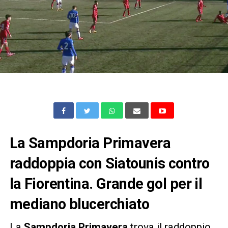
La Sampdoria Primavera
raddoppia con Siatounis contro
la Fiorentina. Grande gol per il
mediano blucerchiato
La
Sampdoria Primavera
trova il raddoppio