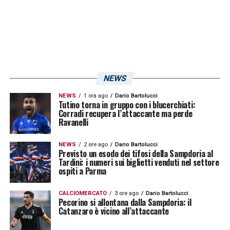
NEWS
NEWS
1 ora ago
Dario Bartolucci
Tutino torna in gruppo con i blucerchiati:
Corradi recupera l’attaccante ma perde
Ravanelli
NEWS
2 ore ago
Dario Bartolucci
Previsto un esodo dei tifosi della Sampdoria al
Tardini: i numeri sui biglietti venduti nel settore
ospiti a Parma
CALCIOMERCATO
3 ore ago
Dario Bartolucci
Pecorino si allontana dalla Sampdoria: il
Catanzaro è vicino all’attaccante