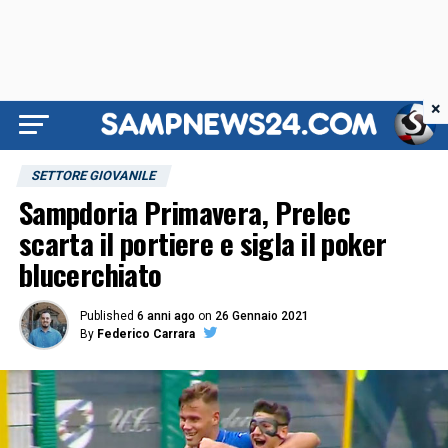
×
SETTORE GIOVANILE
Sampdoria Primavera, Prelec
scarta il portiere e sigla il poker
blucerchiato
Published
6 anni ago
on
26 Gennaio 2021
By
Federico Carrara