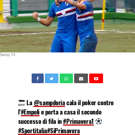
Samp TV
La
@sampdoria
cala il poker contro
l’
#Empoli
e porta a casa il secondo
successo di fila in
#Primavera1
#Sportitalia
#SiPrimavera