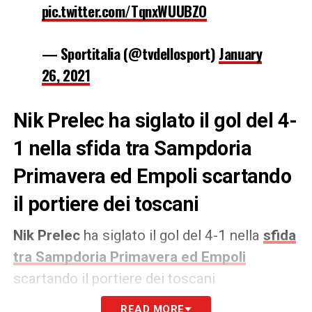
pic.twitter.com/TqnxWUUBZO
— Sportitalia (@tvdellosport)
January
26, 2021
Nik Prelec ha siglato il gol del 4-
1 nella sfida tra Sampdoria
Primavera ed Empoli scartando
il portiere dei toscani
Nik Prelec
ha siglato il gol del 4-1 nella
sfida
tra Sampdoria Primavera ed Empoli
scartando il portiere dei toscani
READ MORE