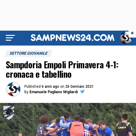
×
SETTORE GIOVANILE
Sampdoria Empoli Primavera 4-1:
cronaca e tabellino
Published
6 anni ago
on
26 Gennaio 2021
By
Emanuele Pagliano Migliardi