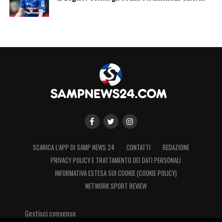
all’ottimo lavoro svolto dalla
Sampdoria
. In
bilico tra presente e futuro.
LA PLAYLIST DELLE NOSTRE TOP NEWS
SCARICA L’APP DI SAMP NEWS 24
CONTATTI
REDAZIONE
PRIVACY POLICY E TRATTAMENTO DEI DATI PERSONALI
INFORMATIVA ESTESA SUI COOKIE (COOKIE POLICY)
NETWORK SPORT REVIEW
Gestisci consenso