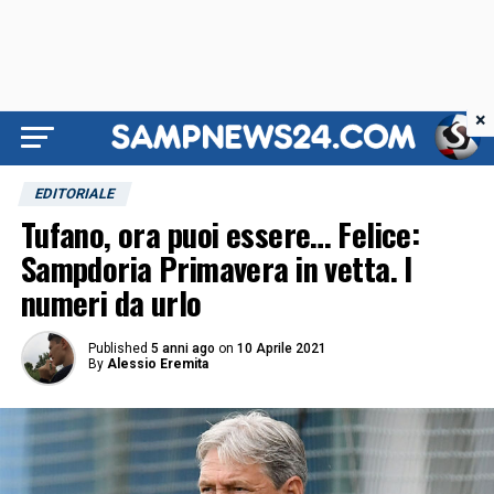
×
EDITORIALE
Tufano, ora puoi essere… Felice:
Sampdoria Primavera in vetta. I
numeri da urlo
Published
5 anni ago
on
10 Aprile 2021
By
Alessio Eremita