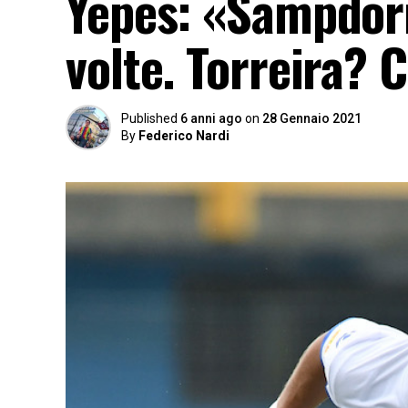
Yepes: «Sampdori
volte. Torreira?
Published
6 anni ago
on
28 Gennaio 2021
By
Federico Nardi