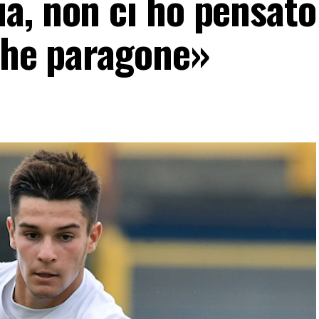
a, non ci ho pensato
 Che paragone»