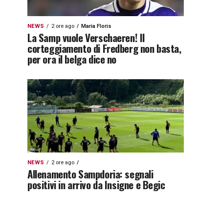
NEWS
2 ore ago
Maria Floris
La Samp vuole Verschaeren! Il
corteggiamento di Fredberg non basta,
per ora il belga dice no
NEWS
2 ore ago
Allenamento Sampdoria: segnali
positivi in arrivo da Insigne e Begic