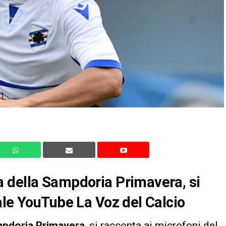
 della Sampdoria Primavera, si
ale YouTube La Voz del Calcio
pdoria
Primavera
, si racconta ai microfoni del