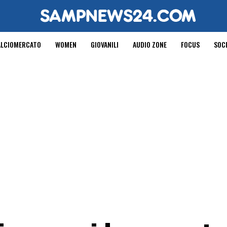
ALCIOMERCATO
WOMEN
GIOVANILI
AUDIO ZONE
FOCUS
SOC