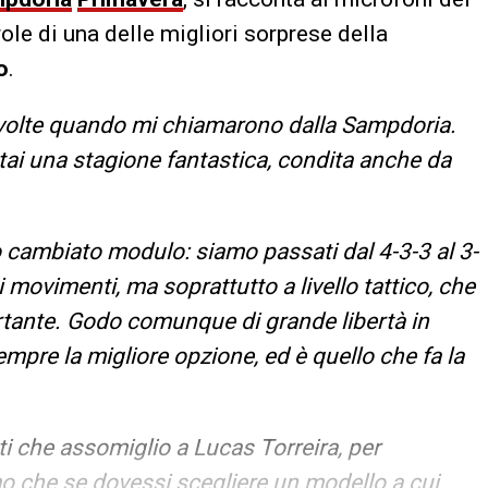
ole di una delle migliori sorprese della
o
.
volte quando mi chiamarono dalla Sampdoria.
tai una stagione fantastica, condita anche da
cambiato modulo: siamo passati dal 4-3-3 al 3-
 movimenti, ma soprattutto a livello tattico, che
rtante. Godo comunque di grande libertà in
empre la migliore opzione, ed è quello che fa la
tti che assomiglio a Lucas Torreira, per
mo che se dovessi scegliere un modello a cui