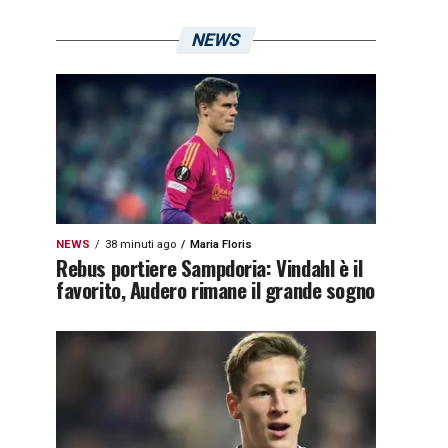
NEWS
NEWS
38 minuti ago
Maria Floris
Rebus portiere Sampdoria: Vindahl è il
favorito, Audero rimane il grande sogno