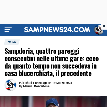
×
NEWS
Sampdoria, quattro pareggi
consecutivi nelle ultime gare: ecco
da quanto tempo non succedeva in
casa blucerchiata, il precedente
Published
1 anno ago
on
19 Marzo 2025
By
Manuel Contartese