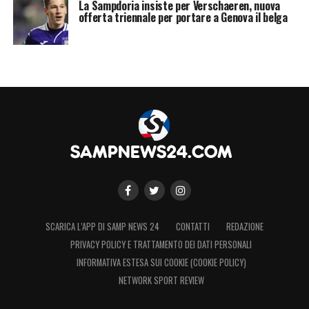
La Sampdoria insiste per Verschaeren, nuova
offerta triennale per portare a Genova il belga
SCARICA L’APP DI SAMP NEWS 24
CONTATTI
REDAZIONE
PRIVACY POLICY E TRATTAMENTO DEI DATI PERSONALI
INFORMATIVA ESTESA SUI COOKIE (COOKIE POLICY)
NETWORK SPORT REVIEW