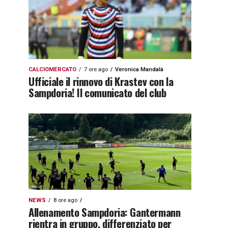
CALCIOMERCATO
7 ore ago
Veronica Mandalà
Ufficiale il rinnovo di Krastev con la
Sampdoria! Il comunicato del club
NEWS
8 ore ago
Allenamento Sampdoria: Gantermann
rientra in gruppo, differenziato per