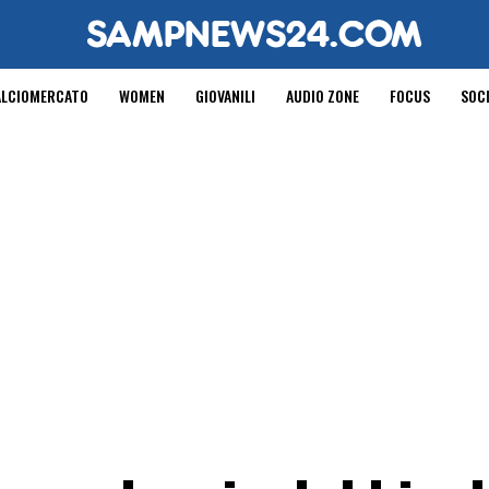
ALCIOMERCATO
WOMEN
GIOVANILI
AUDIO ZONE
FOCUS
SOC