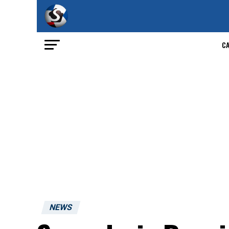
C
NEWS