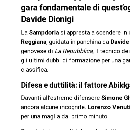
gara fondamentale di quest’ogg
Davide Dionigi
La
Sampdoria
si appresta a scendere in 
Reggiana
, guidata in panchina da
Davide 
genovese di
La Repubblica
, il tecnico de
gli ultimi dubbi di formazione per una gar
classifica.
Difesa e duttilità: il fattore Abild
Davanti all’estremo difensore
Simone Gh
ancora alcune incognite.
Lorenzo Venut
per una maglia dal primo minuto.