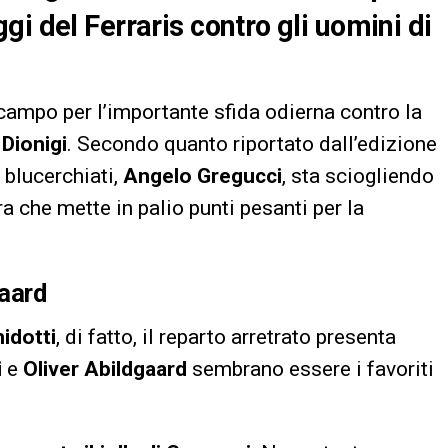
i del Ferraris contro gli uomini di
campo per l’importante sfida odierna contro la
Dionigi
. Secondo quanto riportato dall’edizione
i blucerchiati,
Angelo Gregucci
, sta sciogliendo
a che mette in palio punti pesanti per la
gaard
idotti
, di fatto, il reparto arretrato presenta
i
e
Oliver Abildgaard
sembrano essere i favoriti