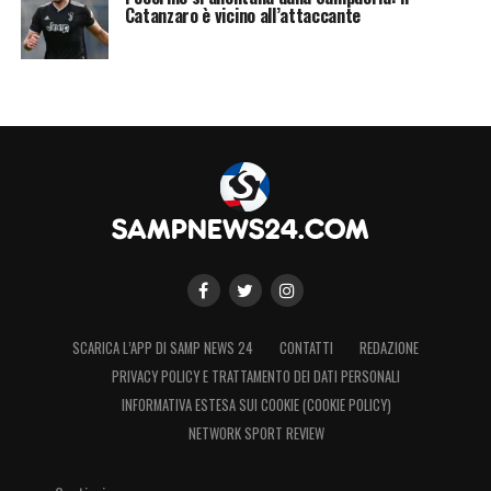
Catanzaro è vicino all’attaccante
SCARICA L’APP DI SAMP NEWS 24
CONTATTI
REDAZIONE
PRIVACY POLICY E TRATTAMENTO DEI DATI PERSONALI
INFORMATIVA ESTESA SUI COOKIE (COOKIE POLICY)
NETWORK SPORT REVIEW