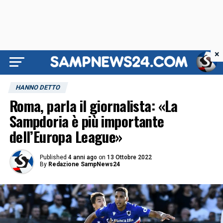
×
HANNO DETTO
Roma, parla il giornalista: «La
Sampdoria è più importante
dell’Europa League»
Published
4 anni ago
on
13 Ottobre 2022
By
Redazione SampNews24