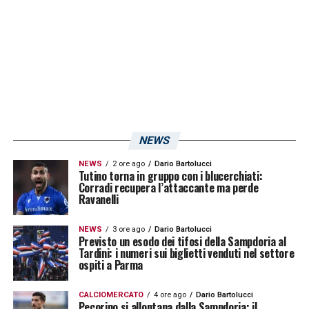
NEWS
NEWS
2 ore ago
Dario Bartolucci
Tutino torna in gruppo con i blucerchiati:
Corradi recupera l’attaccante ma perde
Ravanelli
NEWS
3 ore ago
Dario Bartolucci
Previsto un esodo dei tifosi della Sampdoria al
Tardini: i numeri sui biglietti venduti nel settore
ospiti a Parma
CALCIOMERCATO
4 ore ago
Dario Bartolucci
Pecorino si allontana dalla Sampdoria: il