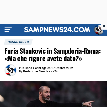
×
HANNO DETTO
Furia Stankovic in Sampdoria-Roma:
«Ma che rigore avete dato?»
Published
4 anni ago
on
17 Ottobre 2022
By
Redazione SampNews24