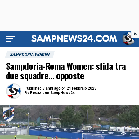
×
SAMPDORIA WOMEN
Sampdoria-Roma Women: sfida tra
due squadre… opposte
Published
3 anni ago
on
24 Febbraio 2023
By
Redazione SampNews24