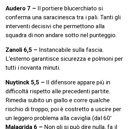
Audero 7 –
Il portiere blucerchiato si
conferma una saracinesca tra i pali. Tanti gli
interventi decisivi che permettono alla
squadra di non andare sotto nel punteggio.
Zanoli 6,5 –
Instancabile sulla fascia.
L’esterno garantisce sicurezza e polmoni per
tutti i novanta minuti.
Nuytinck 5,5 –
Il difensore appare più in
difficoltà rispetto alle precedenti partite.
Rimedia subito un giallo e corre qualche
rischio di troppo, poi è costretto a uscire per
un leggero problema alla caviglia (dal 60′
Malagrida 6 –
Non gli si può dire nulla, fa il