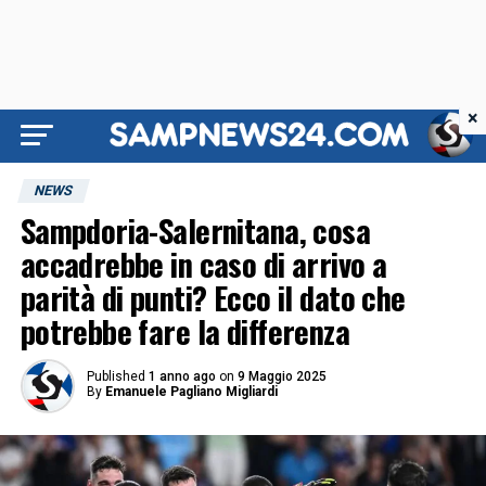
×
NEWS
Sampdoria-Salernitana, cosa
accadrebbe in caso di arrivo a
parità di punti? Ecco il dato che
potrebbe fare la differenza
Published
1 anno ago
on
9 Maggio 2025
By
Emanuele Pagliano Migliardi