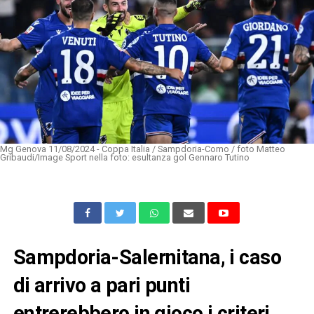
Mg Genova 11/08/2024 - Coppa Italia / Sampdoria-Como / foto Matteo
Gribaudi/Image Sport nella foto: esultanza gol Gennaro Tutino
Sampdoria-Salernitana, i caso
di arrivo a pari punti
entrerebbero in gioco i criteri