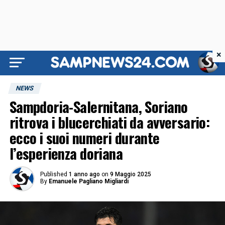
×
NEWS
Sampdoria-Salernitana, Soriano
ritrova i blucerchiati da avversario:
ecco i suoi numeri durante
l’esperienza doriana
Published
1 anno ago
on
9 Maggio 2025
By
Emanuele Pagliano Migliardi