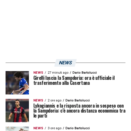
LA PLAYLIST DELLE NOSTRE TOP NEWS
NEWS
NEWS
27 minuti ago
Dario Bartolucci
Girelli lascia la Sampdoria: ora è ufficiale il
trasferimento alla Casertana
NEWS
2 ore ago
Dario Bartolucci
Lykogiannis e la risposta ancora in sospeso con
la Sampdoria: c’è ancora distanza economica tra
le parti
NEWS
3 ore ago
Dario Bartolucci