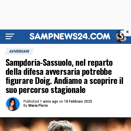
×
AVVERSARI
Sampdoria-Sassuolo, nel reparto
della difesa avversaria potrebbe
figurare Doig. Andiamo a scoprire il
suo percorso stagionale
Published
1 anno ago
on
18 Febbraio 2025
By
Maria Floris