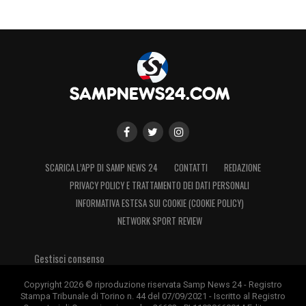
SCARICA L’APP DI SAMP NEWS 24
CONTATTI
REDAZIONE
PRIVACY POLICY E TRATTAMENTO DEI DATI PERSONALI
INFORMATIVA ESTESA SUI COOKIE (COOKIE POLICY)
NETWORK SPORT REVIEW
Gestisci consenso
Copyright 2026 © riproduzione riservata Samp News 24 - Registro
Stampa Tribunale di Torino n. 44 del 07/09/2021 - Iscritto al Registro