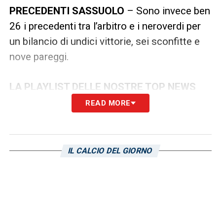
PRECEDENTI SASSUOLO
– Sono invece ben
26 i precedenti tra l’arbitro e i neroverdi per
un bilancio di undici vittorie, sei sconfitte e
nove pareggi.
LA PLAYLIST DELLE NOSTRE TOP NEWS
READ MORE
IL CALCIO DEL GIORNO