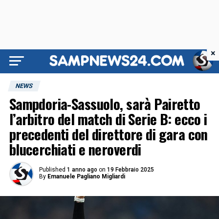
×
NEWS
Sampdoria-Sassuolo, sarà Pairetto
l’arbitro del match di Serie B: ecco i
precedenti del direttore di gara con
blucerchiati e neroverdi
Published
1 anno ago
on
19 Febbraio 2025
By
Emanuele Pagliano Migliardi