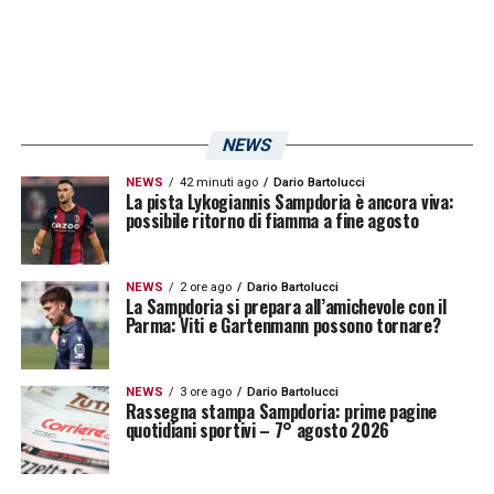
NEWS
NEWS
42 minuti ago
Dario Bartolucci
La pista Lykogiannis Sampdoria è ancora viva:
possibile ritorno di fiamma a fine agosto
NEWS
2 ore ago
Dario Bartolucci
La Sampdoria si prepara all’amichevole con il
Parma: Viti e Gartenmann possono tornare?
NEWS
3 ore ago
Dario Bartolucci
Rassegna stampa Sampdoria: prime pagine
quotidiani sportivi – 7° agosto 2026