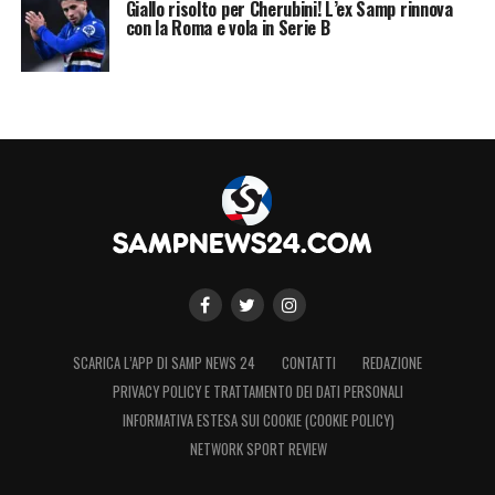
Giallo risolto per Cherubini! L’ex Samp rinnova
con la Roma e vola in Serie B
SCARICA L’APP DI SAMP NEWS 24
CONTATTI
REDAZIONE
PRIVACY POLICY E TRATTAMENTO DEI DATI PERSONALI
INFORMATIVA ESTESA SUI COOKIE (COOKIE POLICY)
NETWORK SPORT REVIEW