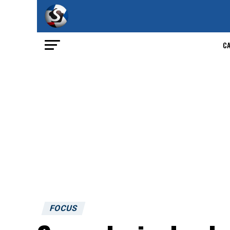
C
FOCUS