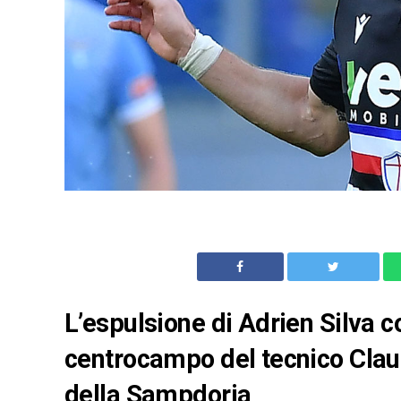
L’espulsione di Adrien Silva con
centrocampo del tecnico Claudi
della Sampdoria