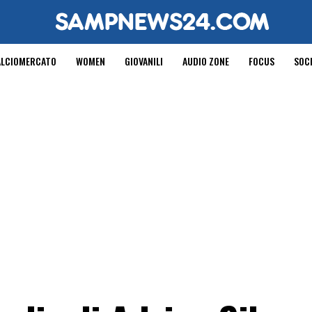
ALCIOMERCATO
WOMEN
GIOVANILI
AUDIO ZONE
FOCUS
SOC