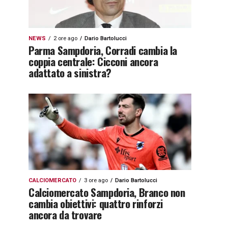
NEWS
2 ore ago
Dario Bartolucci
Parma Sampdoria, Corradi cambia la
coppia centrale: Cicconi ancora
adattato a sinistra?
CALCIOMERCATO
3 ore ago
Dario Bartolucci
Calciomercato Sampdoria, Branco non
cambia obiettivi: quattro rinforzi
ancora da trovare