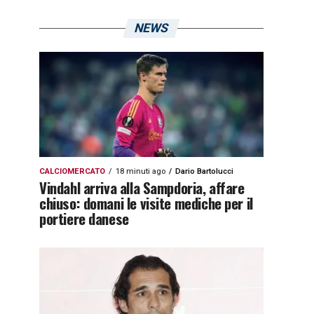
NEWS
CALCIOMERCATO
18 minuti ago
Dario Bartolucci
Vindahl arriva alla Sampdoria, affare
chiuso: domani le visite mediche per il
portiere danese