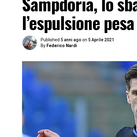
Sampdoria, lo sba
l’espulsione pesa
Published
5 anni ago
on
5 Aprile 2021
By
Federico Nardi