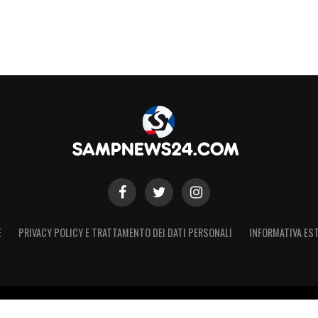
E
PRIVACY POLICY E TRATTAMENTO DEI DATI PERSONALI
INFORMATIVA EST
 Registro Stampa Tribunale di Torino n. 44 del 07/09/2021 - Iscritto 