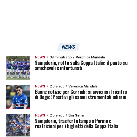
NEWS
NEWS
39 minuti ago
Veronica Mandalà
Sampdoria, rotta sulla Coppa Italia: il punto su
amichevoli e infortunati
NEWS
2 ore ago
Veronica Mandalà
Buone notizie per Corradi: si avvicina il rientro
di Begic! Positivi gli esami strumentali odierni
NEWS
2 ore ago
Elia Serra
Sampdoria, trasferta lampo a Parma e
restrizioni per i biglietti della Coppa Italia