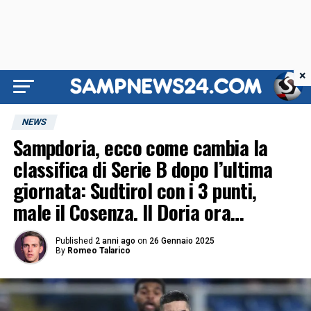
×
NEWS
Sampdoria, ecco come cambia la
classifica di Serie B dopo l’ultima
giornata: Sudtirol con i 3 punti,
male il Cosenza. Il Doria ora…
Published
2 anni ago
on
26 Gennaio 2025
By
Romeo Talarico