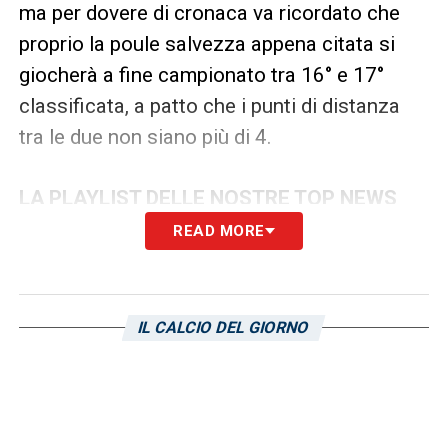
ma per dovere di cronaca va ricordato che
proprio la poule salvezza appena citata si
giocherà a fine campionato tra 16° e 17°
classificata, a patto che i punti di distanza
tra le due non siano più di 4.
LA PLAYLIST DELLE NOSTRE TOP NEWS
READ MORE
IL CALCIO DEL GIORNO