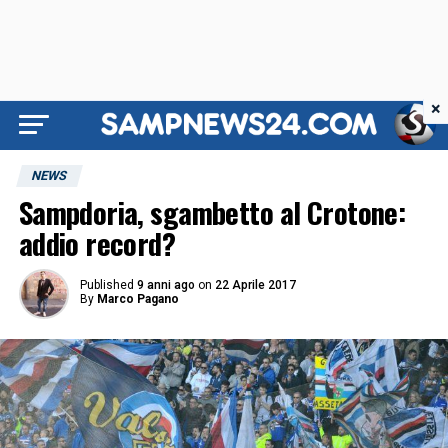
×
NEWS
Sampdoria, sgambetto al Crotone:
addio record?
Published
9 anni ago
on
22 Aprile 2017
By
Marco Pagano