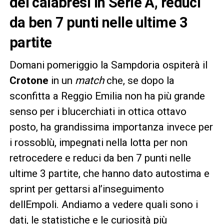
dei calabresi in Serie A, reduci
da ben 7 punti nelle ultime 3
partite
Domani pomeriggio la Sampdoria ospiterà il
Crotone
in un
match
che, se dopo la
sconfitta a Reggio Emilia non ha più grande
senso per i blucerchiati in ottica ottavo
posto, ha grandissima importanza invece per
i rossoblù, impegnati nella lotta per non
retrocedere e reduci da ben 7 punti nelle
ultime 3 partite, che hanno dato autostima e
sprint per gettarsi al’inseguimento
dellEmpoli. Andiamo a vedere quali sono i
dati, le statistiche e le curiosità più