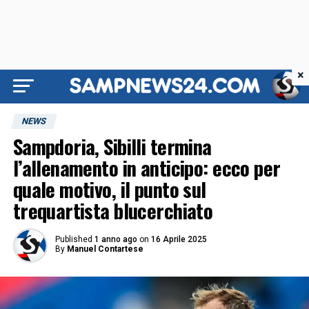
×
NEWS
Sampdoria, Sibilli termina
l’allenamento in anticipo: ecco per
quale motivo, il punto sul
trequartista blucerchiato
Published
1 anno ago
on
16 Aprile 2025
By
Manuel Contartese