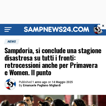
×
NEWS
Sampdoria, si conclude una stagione
disastrosa su tutti i fronti:
retrocessioni anche per Primavera
e Women. Il punto
Published
1 anno ago
on
14 Maggio 2025
By
Emanuele Pagliano Migliardi