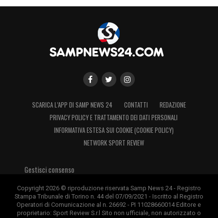
SCARICA L’APP DI SAMP NEWS 24
CONTATTI
REDAZIONE
PRIVACY POLICY E TRATTAMENTO DEI DATI PERSONALI
INFORMATIVA ESTESA SUI COOKIE (COOKIE POLICY)
NETWORK SPORT REVIEW
Gestisci consenso
Copyright 2026 © riproduzione riservata Samp News 24 - Registro
Stampa Tribunale di Torino n. 44 del 07/09/2021 - Iscritto al Registro
Operatori di Comunicazione al n. 26692 - PI 11028660014 Editore e
proprietario: Sport Review S.r.l Sito non ufficiale, non autorizzato o