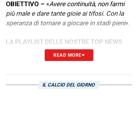
OBIETTIVO –
«
Avere continuità, non farmi
più male e dare tante gioie ai tifosi. Con la
speranza di tornare a giocare in stadi pieni
».
LA PLAYLIST DELLE NOSTRE TOP NEWS
READ MORE
IL CALCIO DEL GIORNO