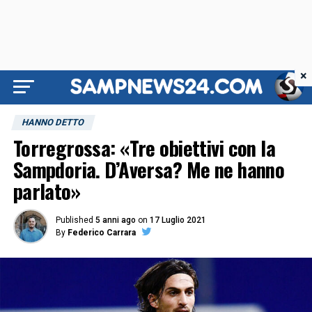
×
HANNO DETTO
Torregrossa: «Tre obiettivi con la
Sampdoria. D’Aversa? Me ne hanno
parlato»
Published
5 anni ago
on
17 Luglio 2021
By
Federico Carrara