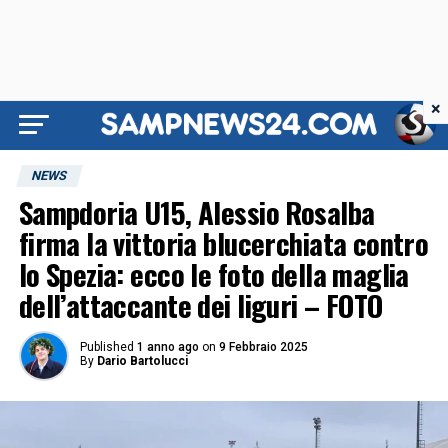
×
NEWS
Sampdoria U15, Alessio Rosalba
firma la vittoria blucerchiata contro
lo Spezia: ecco le foto della maglia
dell’attaccante dei liguri – FOTO
Published
1 anno ago
on
9 Febbraio 2025
By
Dario Bartolucci