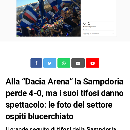
Alla “Dacia Arena” la Sampdoria
perde 4-0, ma i suoi tifosi danno
spettacolo: le foto del settore
ospiti blucerchiato
Il grande seguito di
tifosi
della
Sampdoria