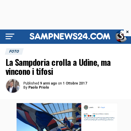
×
FOTO
La Sampdoria crolla a Udine, ma
vincono i tifosi
Published
9 anni ago
on
1 Ottobre 2017
By
Paolo Priolo