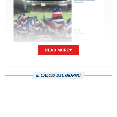
READ MORE
Il settore ospiti della “Dacia Arena”
IL CALCIO DEL GIORNO