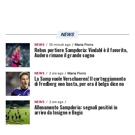
Il settore ospiti della “Dacia Arena”
NEWS
NEWS
55 minuti ago
Maria Floris
Rebus portiere Sampdoria: Vindahl è il favorito,
Audero rimane il grande sogno
NEWS
2 ore ago
Maria Floris
La Samp vuole Verschaeren! Il corteggiamento
di Fredberg non basta, per ora il belga dice no
NEWS
2 ore ago
Allenamento Sampdoria: segnali positivi in
Il settore ospiti della “Dacia Arena”
arrivo da Insigne e Begic