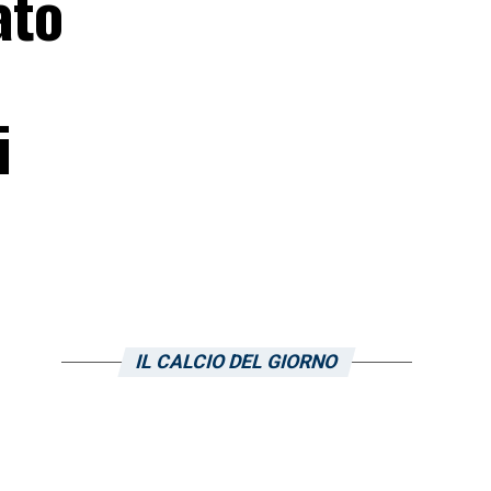
ato
i
IL CALCIO DEL GIORNO