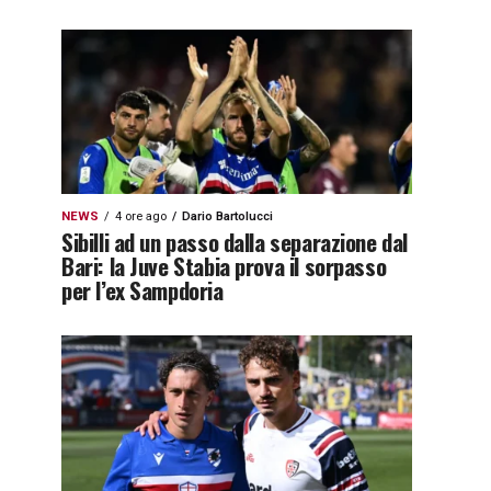
NEWS
4 ore ago
Dario Bartolucci
Sibilli ad un passo dalla separazione dal
Bari: la Juve Stabia prova il sorpasso
per l’ex Sampdoria