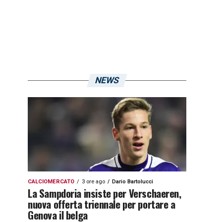
NEWS
CALCIOMERCATO
3 ore ago
Dario Bartolucci
La Sampdoria insiste per Verschaeren,
nuova offerta triennale per portare a
Genova il belga