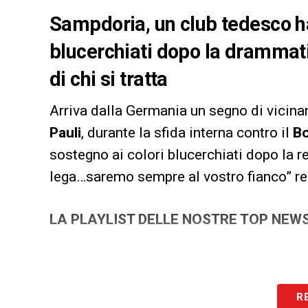
Sampdoria, un club tedesco ha
blucerchiati dopo la drammati
di chi si tratta
Arriva dalla Germania un segno di vicina
Pauli
, durante la sfida interna contro il
B
sostegno ai colori blucerchiati dopo la 
lega…saremo sempre al vostro fianco” rec
LA PLAYLIST DELLE NOSTRE TOP NEW
R