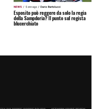
NEWS
5 ore ago
Dario Bartolucci
Esposito può reggere da solo la regia
della Sampdoria? Il punto sul regista
blucerchiato