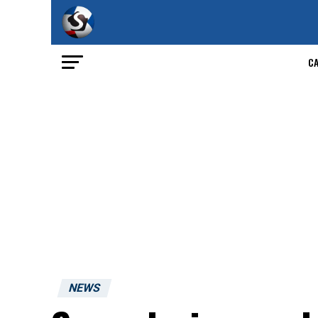
C
NEWS