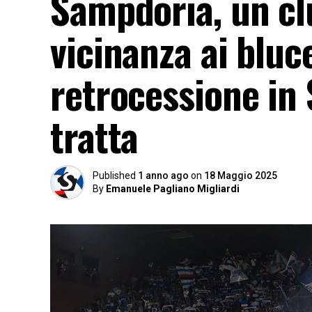
Sampdoria, un cl
vicinanza ai bluc
retrocessione in S
tratta
Published
1 anno ago
on
18 Maggio 2025
By
Emanuele Pagliano Migliardi