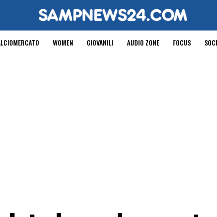
ALCIOMERCATO
WOMEN
GIOVANILI
AUDIO ZONE
FOCUS
SOC