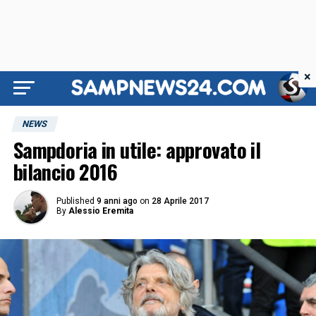
×
NEWS
Sampdoria in utile: approvato il
bilancio 2016
Published
9 anni ago
on
28 Aprile 2017
By
Alessio Eremita