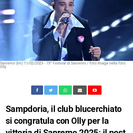
Sanremo (Im) 11/02/2023 - 73° Festival di Sanremo / foto Image nella foto:
Olly
Sampdoria, il club blucerchiato
si congratula con Olly per la
vittoria di Sanremo 2025: il post