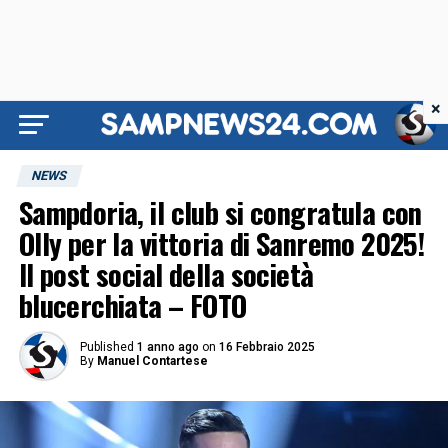
×
NEWS
Sampdoria, il club si congratula con
Olly per la vittoria di Sanremo 2025!
Il post social della società
blucerchiata – FOTO
Published
1 anno ago
on
16 Febbraio 2025
By
Manuel Contartese