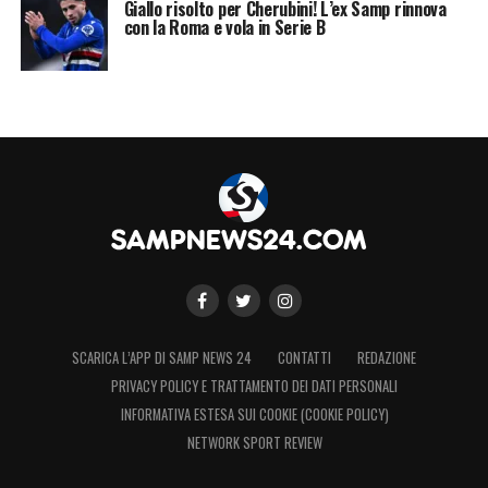
Giallo risolto per Cherubini! L’ex Samp rinnova
con la Roma e vola in Serie B
SCARICA L’APP DI SAMP NEWS 24
CONTATTI
REDAZIONE
PRIVACY POLICY E TRATTAMENTO DEI DATI PERSONALI
INFORMATIVA ESTESA SUI COOKIE (COOKIE POLICY)
NETWORK SPORT REVIEW