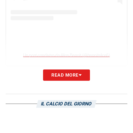
Un post condiviso da Alice Benoit (@benoitalice6)
READ MORE
LA PLAYLIST DELLE NOSTRE TOP NEWS
IL CALCIO DEL GIORNO