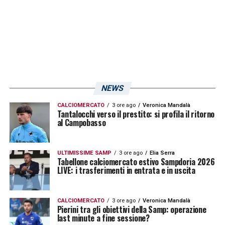
NEWS
CALCIOMERCATO
3 ore ago
Veronica Mandalà
Tantalocchi verso il prestito: si profila il ritorno
al Campobasso
ULTIMISSIME SAMP
3 ore ago
Elia Serra
Tabellone calciomercato estivo Sampdoria 2026
LIVE: i trasferimenti in entrata e in uscita
CALCIOMERCATO
3 ore ago
Veronica Mandalà
Pierini tra gli obiettivi della Samp: operazione
last minute a fine sessione?