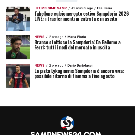
ULTIMISSIME SAMP
41 minuti ago
Elia Serra
Tabellone calciomercato estivo Sampdoria 2026
LIVE: i trasferimenti in entrata e in uscita
NEWS
2 ore ago
Maria Floris
Branco sfoltisce la Sampdoria! Da Bellemo a
Ferri: tutti i nodi del mercato in uscita
NEWS
2 ore ago
Dario Bartolucci
La pista Lykogiannis Sampdoria è ancora viva:
possibile ritorno di fiamma a fine agosto