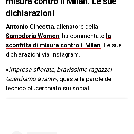
misura contro il Milan. Le sue
dichiarazioni
Antonio Cincotta
, allenatore della
Sampdoria Women
, ha commentato
la
sconfitta di misura contro il Milan
. Le sue
dichiarazioni via Instagram.
«
Impresa sfiorata, bravissime ragazze!
Guardiamo avanti
», queste le parole del
tecnico blucerchiato sui social.