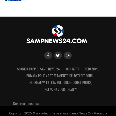
LA PLAYLIST DELLE NOSTRE TOP NEWS
SCARICA L’APP DI SAMP NEWS 24
CONTATTI
REDAZIONE
PRIVACY POLICY E TRATTAMENTO DEI DATI PERSONALI
INFORMATIVA ESTESA SUI COOKIE (COOKIE POLICY)
NETWORK SPORT REVIEW
Gestisci consenso
Copyright 2026 © riproduzione riservata Samp News 24 - Registro