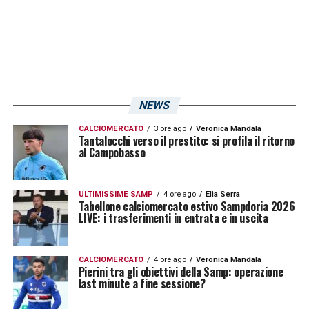
NEWS
CALCIOMERCATO
3 ore ago
Veronica Mandalà
Tantalocchi verso il prestito: si profila il ritorno
al Campobasso
ULTIMISSIME SAMP
4 ore ago
Elia Serra
Tabellone calciomercato estivo Sampdoria 2026
LIVE: i trasferimenti in entrata e in uscita
CALCIOMERCATO
4 ore ago
Veronica Mandalà
Pierini tra gli obiettivi della Samp: operazione
last minute a fine sessione?