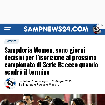
×
NEWS
Sampdoria Women, sono giorni
decisivi per l’iscrizione al prossimo
campionato di Serie B: ecco quando
scadrà il termine
Published
1 anno ago
on
24 Giugno 2025
By
Emanuele Pagliano Migliardi