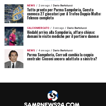
NEWS
2 ore ago
Dario Bartolucci
Tutto pronto per Parma Sampdoria, Cuesta
convoca 27 giocatori per il Trofeo Doppio Malto:
l’elenco completo
CALCIOMERCATO
3 ore ago
Dario Bartolucci
Vindahl arriva alla Sampdoria, affare chiuso:
domani le visite mediche per il portiere danese
NEWS
4 ore ago
Dario Bartolucci
Parma Sampdoria, Corradi cambia la coppia
centrale: Cicconi ancora adattato a sinistra?